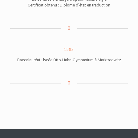
Certificat obtenu : Diplôme d’état en traduction
1983
Baccalauréat : lycée Otto-Hahn-Gymnasium à Marktredwitz