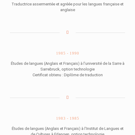
Traductrice assermentée et agréée pour les langues française et
anglaise
1985 - 1990
Études de langues (Anglais et Français) à l’université de la Sarre à
Sarrebruck, option technologie
Certificat obtenu : Diplôme de traduction
1983 - 1985
Études de langues (Anglais et Français) à l’Institut de Langues et
de Cultures à Erlangen, option technologie